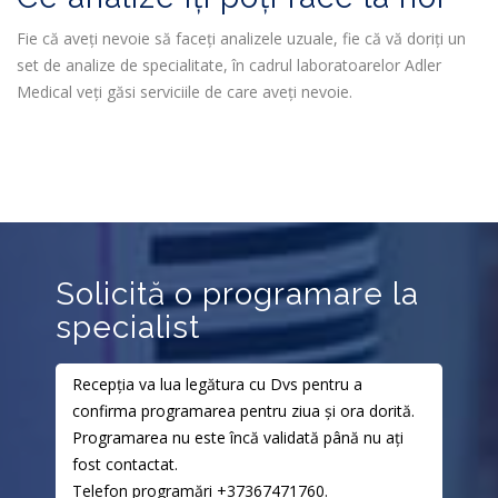
Fie că aveți nevoie să faceți analizele uzuale, fie că vă doriți un
set de analize de specialitate, în cadrul laboratoarelor Adler
Medical veți găsi serviciile de care aveți nevoie.
Solicită o programare la
specialist
Recepția va lua legătura cu Dvs pentru a
confirma programarea pentru ziua și ora dorită.
Programarea nu este încă validată până nu ați
fost contactat.
Telefon programări
+37367471760
.