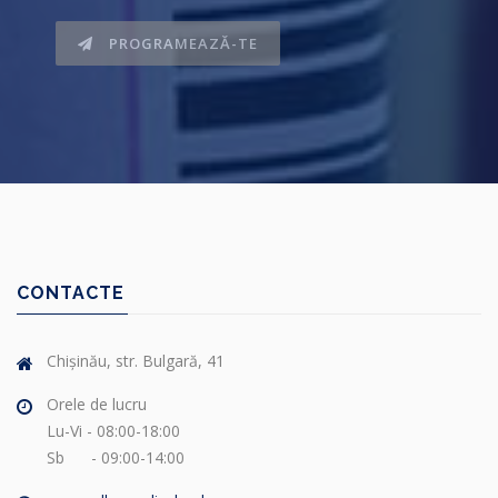
PROGRAMEAZĂ-TE
CONTACTE
Chișinău, str. Bulgară, 41
Orele de lucru
Lu-Vi - 08:00-18:00
Sb - 09:00-14:00