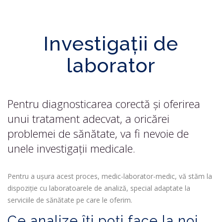
Investigații de
laborator
Pentru diagnosticarea corectă și oferirea
unui tratament adecvat, a oricărei
problemei de sănătate, va fi nevoie de
unele investigații medicale.
Pentru a ușura acest proces, medic-laborator-medic, vă stăm la
dispoziție cu laboratoarele de analiză, special adaptate la
serviciile de sănătate pe care le oferim.
Ce analize îți poți face la noi