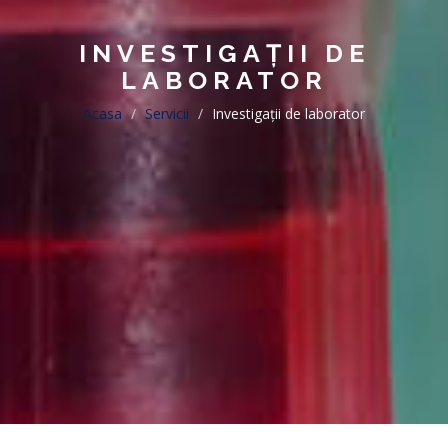
INVESTIGAȚII DE
LABORATOR
Acasa
Servicii
Investigații de laborator