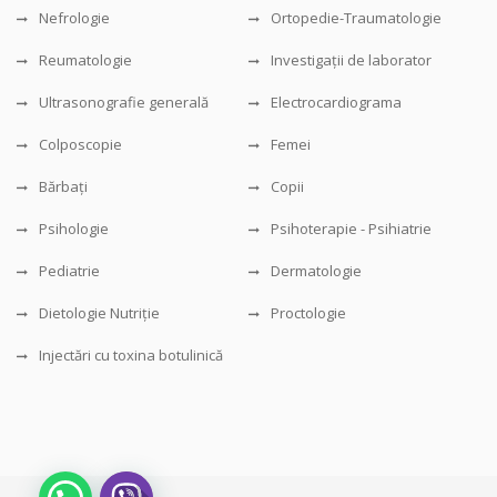
Nefrologie
Ortopedie-Traumatologie
Reumatologie
Investigații de laborator
Ultrasonografie generală
Electrocardiograma
Colposcopie
Femei
Bărbați
Copii
Psihologie
Psihoterapie - Psihiatrie
Pediatrie
Dermatologie
Dietologie Nutriție
Proctologie
Injectări cu toxina botulinică