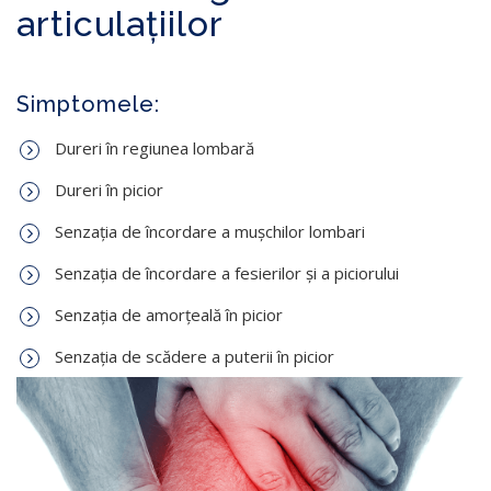
articulațiilor
Simptomele:
Dureri în regiunea lombară
Dureri în picior
Senzația de încordare a mușchilor lombari
Senzația de încordare a fesierilor și a piciorului
Senzația de amorțeală în picior
Senzația de scădere a puterii în picior