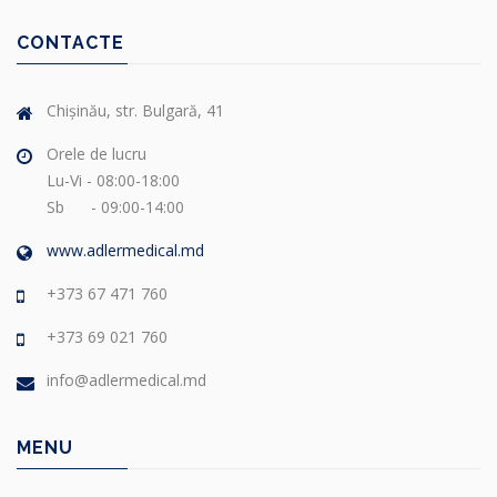
CONTACTE
Chișinău, str. Bulgară, 41
Orele de lucru
Lu-Vi - 08:00-18:00
Sb - 09:00-14:00
www.adlermedical.md
+373 67 471 760
+373 69 021 760
info@adlermedical.md
MENU