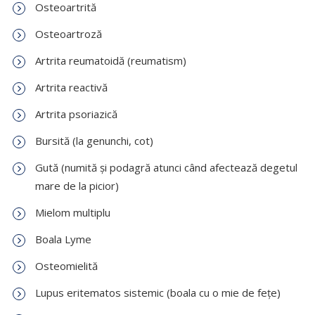
Osteoartrită
Osteoartroză
Artrita reumatoidă (reumatism)
Artrita reactivă
Artrita psoriazică
Bursită (la genunchi, cot)
Gută (numită și podagră atunci când afectează degetul
mare de la picior)
Mielom multiplu
Boala Lyme
Osteomielită
Lupus eritematos sistemic (boala cu o mie de fețe)